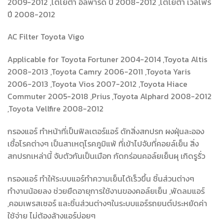
2009-2012 ,โตโยต้า อัลพาร์ด ปี 2008-2012 ,โตโยต้า เวลไฟร์
ปี 2008-2012
AC Filter Toyota Vigo
Applicable for Toyota Fortuner 2004-2014 ,Toyota Altis
2008-2013 ,Toyota Camry 2006-2011 ,Toyota Yaris
2006-2013 ,Toyota Vios 2007-2012 ,Toyota Hiace
Commuter 2005-2018 ,Prius ,Toyota Alphard 2008-2012
,Toyota Vellfire 2008-2012
กรองแอร์ ทำหน้าที่เป็นฟิลเตอร์แอร์ ดักสิ่งสกปรก ผงฝุ่นละออง
เชื้อโรคต่างๆ เป็นสาเหตุโรคภูมิแพ้ ที่เข้าไปจับที่คอยล์เย็น สิ่ง
สกปรกเหล่านี้ จับตัวกันเป็นเมือก กัดกร่อนคอล์ยเย็นผุ เกิดรูรั่ว
กรองแอร์ ทำให้ระบบแอร์ทำความเย็นได้เร็วขึ้น ชิ้นส่วนต่างๆ
ทำงานน้อยลง ช่วยยืดอายุการใช้งานของคอล์ยเย็น ,พัดลมแอร์
,คอมเพรสเซอร์ และชิ้นส่วนต่างๆในระบบแอร์รถยนต์ประหยัดค่า
ใช้จ่าย ไม่ต้องล้างแอร์บ่อยๆ