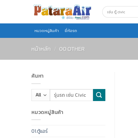
Skip
to
content
หมวดหมู่สินค้า
ยี่ห้อรถ
หน้าหลัก
/
00.OTHER
ค้นหา
หมวดหมู่สินค้า
01.ตู้แอร์