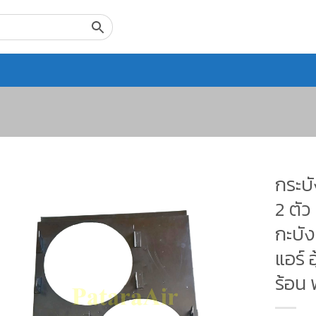
กระบั
2 ตัว
กะบัง
แอร์
ร้อน 