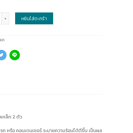
หยิบใส่ตะกร้า
431
งเหล็ก 2 ตัว
ารถ หรือ คอนเดนเซอร์ ระบายความร้อนได้ดีขึ้น เป็นผล