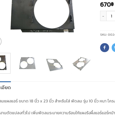
670
฿
จำนวน
SKU:
002
เอียด
ลมแผงแอร์ ขนาด 18 นิ้ว x 23 นิ้ว สำหรับใส่ พัดลม รุ่น 10 นิ้ว หนา โคร
งานดัดแปลงทั่วไป เพิ่มพัดลมระบายความร้อนให้แผงรังผึ้งแอร์แอร์หน้