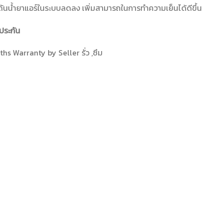
ดันน้ำยาแอร์ในระบบลดลง เพิ่มสามารถในการทำความเย็นได้ดีขึ้น
ประกัน
hs Warranty by Seller รั่ว ,ซึม