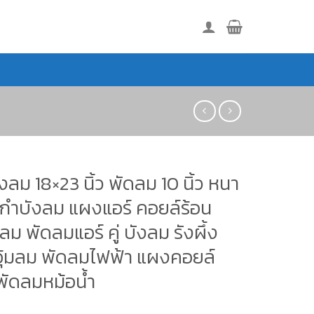
งลม 18×23 นิ้ว พัดลม 10 นิ้ว หนา
 กำบังลม แผงแอร์ คอยล์ร้อน
ลม พัดลมแอร์ คู่ บังลม รังผึ้ง
 อุ้มลม พัดลมไฟฟ้า แผงคอยล์
พัดลมหม้อน้ำ