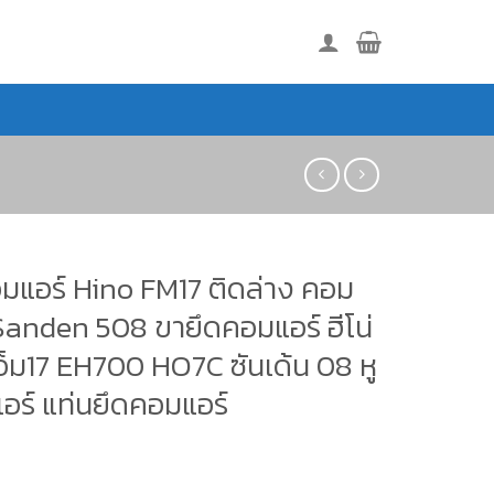
มแอร์ Hino FM17 ติดล่าง คอม
Sanden 508 ขายึดคอมแอร์ ฮีโน่
อ็ม17 EH700 HO7C ซันเด้น 08 หู
อร์ แท่นยึดคอมแอร์