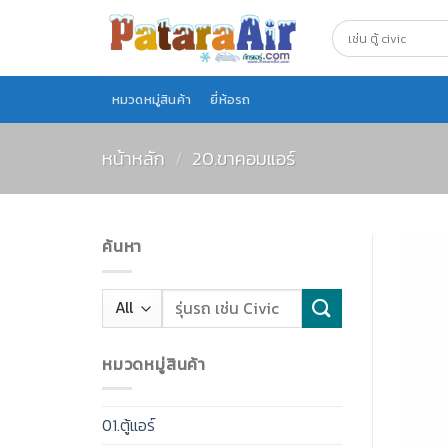
Skip
to
content
หมวดหมู่สินค้า
ยี่ห้อรถ
หน้าหลัก
/
20.ขาคอมแอร์
ค้นหา
หมวดหมู่สินค้า
01.ตู้แอร์