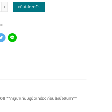
หยิบใส่ตะกร้า
20
*กรุณาเทียบรูยึดเครื่อง ก่อนสั่งซื้อสินค้า**