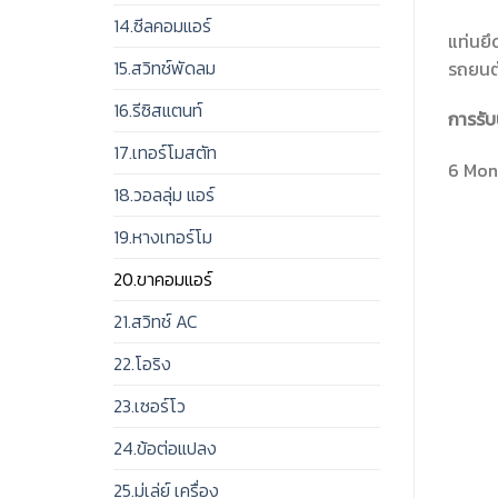
14.ซีลคอมแอร์
แท่นยึ
15.สวิทช์พัดลม
รถยนต
16.รีซิสแตนท์
การรับ
17.เทอร์โมสตัท
6 Mont
18.วอลลุ่ม แอร์
19.หางเทอร์โม
20.ขาคอมแอร์
21.สวิทช์ AC
22.โอริง
23.เซอร์โว
24.ข้อต่อแปลง
25.มู่เล่ย์ เครื่อง