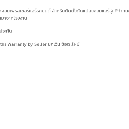
ดคอมเพรสเซอร์แอร์รถยนต์ สำหรับติดตั้งดัดแปลงคอมแอร์รุ่นที่กำหน
์มาจากโรงงาน
ประกัน
hs Warranty by Seller ยกเว้น ช็อต ,ไหม้