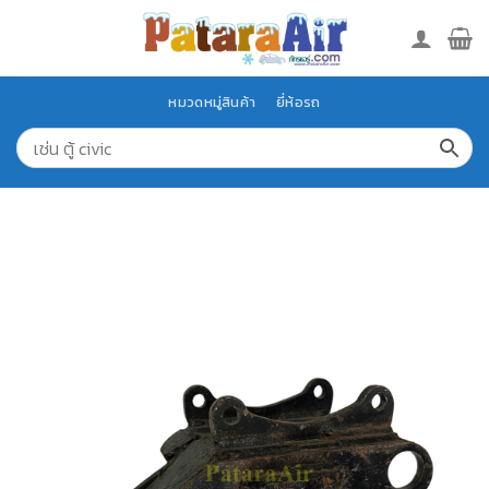
Skip
to
content
หมวดหมู่สินค้า
ยี่ห้อรถ