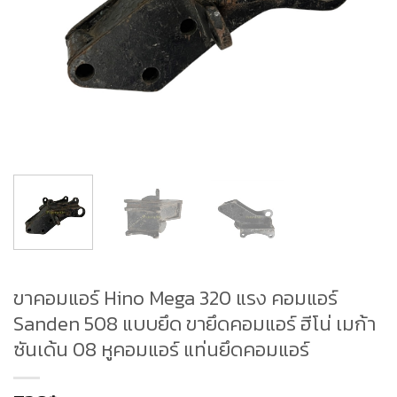
ขาคอมแอร์ Hino Mega 320 แรง คอมแอร์
Sanden 508 แบบยึด ขายึดคอมแอร์ ฮีโน่ เมก้า
ซันเด้น 08 หูคอมแอร์ แท่นยึดคอมแอร์