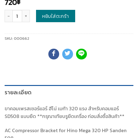
720
฿
จำนวน
หยิบใส่ตะกร้า
SKU:
000662
รายละเอียด
ขาคอมเพรสเซอร์แอร์ ฮีโน่ เมก้า 320 แรง สำหรับคอมแอร์
SD508 แบบยึด **กรุณาเทียบรูยึดเครื่อง ก่อนสั่งซื้อสินค้า**
AC Compressor Bracket for Hino Mega 320 HP Sanden
508