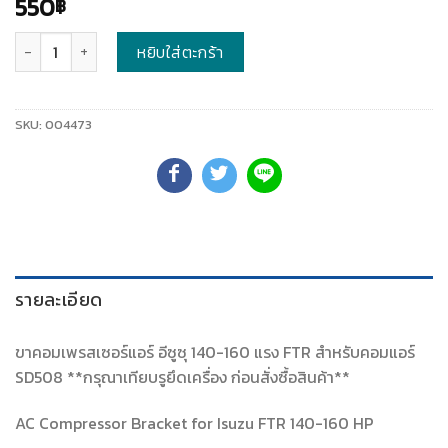
550
฿
จำนวน
หยิบใส่ตะกร้า
SKU:
004473
รายละเอียด
ขาคอมเพรสเซอร์แอร์ อีซูซุ 140-160 แรง FTR สำหรับคอมแอร์
SD508 **กรุณาเทียบรูยึดเครื่อง ก่อนสั่งซื้อสินค้า**
AC Compressor Bracket for Isuzu FTR 140-160 HP