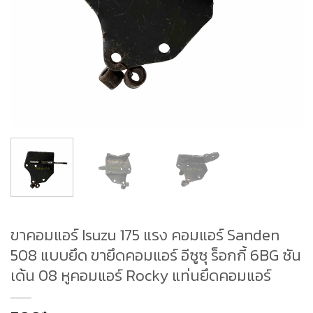
ขาคอมแอร์ Isuzu 175 แรง คอมแอร์ Sanden
508 แบบยึด ขายึดคอมแอร์ อีซูซุ ร็อกกี้ 6BG ซัน
เด้น 08 หูคอมแอร์ Rocky แท่นยึดคอมแอร์