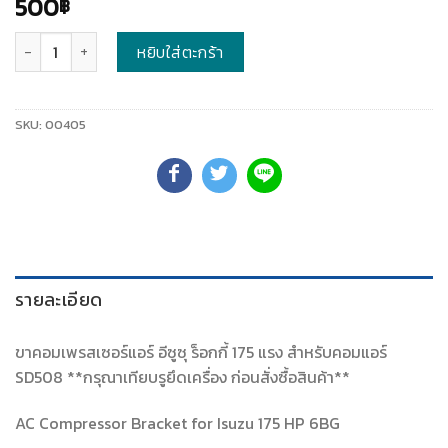
500
฿
จำนวน
หยิบใส่ตะกร้า
SKU:
00405
รายละเอียด
ขาคอมเพรสเซอร์แอร์ อีซูซุ ร็อกกี้ 175 แรง สำหรับคอมแอร์
SD508 **กรุณาเทียบรูยึดเครื่อง ก่อนสั่งซื้อสินค้า**
AC Compressor Bracket for Isuzu 175 HP 6BG