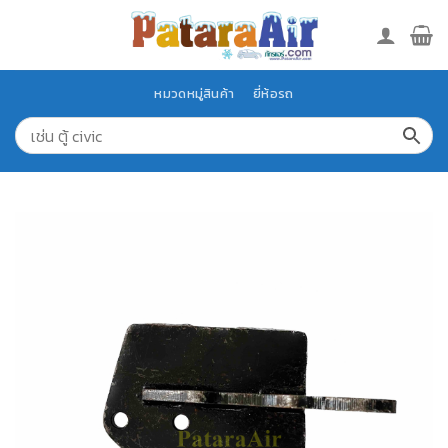
Skip
to
content
หมวดหมู่สินค้า
ยี่ห้อรถ