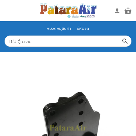
Skip
to
content
หมวดหมู่สินค้า
ยี่ห้อรถ