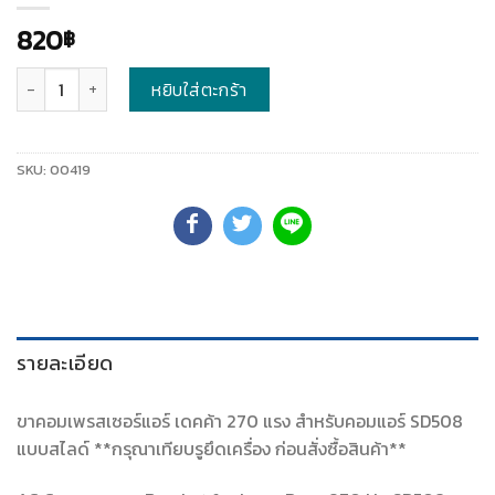
820
฿
จำนวน
หยิบใส่ตะกร้า
SKU:
00419
รายละเอียด
ขาคอมเพรสเซอร์แอร์ เดคค้า 270 แรง สำหรับคอมแอร์ SD508
แบบสไลด์ **กรุณาเทียบรูยึดเครื่อง ก่อนสั่งซื้อสินค้า**