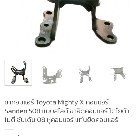
ขาคอมแอร์ Toyota Mighty X คอมแอร์
Sanden 508 แบบสไลด์ ขายึดคอมแอร์ โตโยต้า
ไมตี้ ซันเด้น 08 หูคอมแอร์ แท่นยึดคอมแอร์