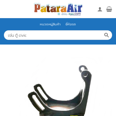
Skip
to
content
หมวดหมู่สินค้า
ยี่ห้อรถ