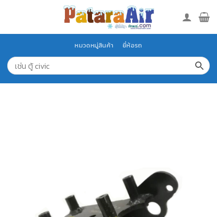
Skip
to
content
หมวดหมู่สินค้า
ยี่ห้อรถ