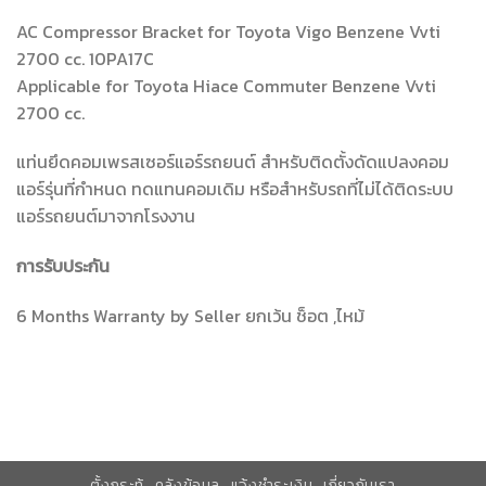
AC Compressor Bracket for Toyota Vigo Benzene Vvti
2700 cc. 10PA17C
Applicable for Toyota Hiace Commuter Benzene Vvti
2700 cc.
แท่นยึดคอมเพรสเซอร์แอร์รถยนต์ สำหรับติดตั้งดัดแปลงคอม
แอร์รุ่นที่กำหนด ทดแทนคอมเดิม หรือสำหรับรถที่ไม่ได้ติดระบบ
แอร์รถยนต์มาจากโรงงาน
การรับประกัน
6 Months Warranty by Seller ยกเว้น ช็อต ,ไหม้
ตั้งกระทู้
คลังข้อมูล
แจ้งชำระเงิน
เกี่ยวกับเรา