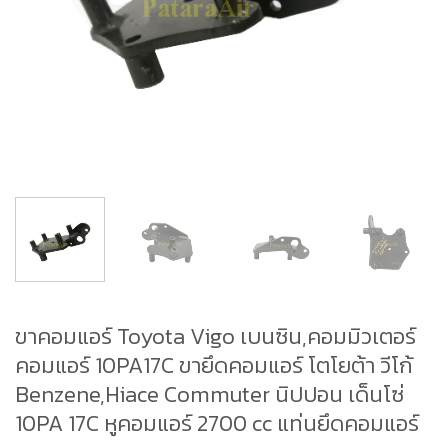
ขาคอมแอร์ Toyota Vigo เบนซิน,คอมมิวเตอร์
คอมแอร์ 10PA17C ขายึดคอมแอร์ โตโยต้า วีโก้
Benzene,Hiace Commuter นิปปอน เด็นโซ่
10PA 17C หูคอมแอร์ 2700 cc แท่นยึดคอมแอร์