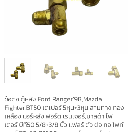
ข้อต่อ ตู้หลัง Ford Ranger’98,Mazda
Fighter,BT50 เตเปอร์ 5หุน+3หุน สามทาง ทอง
เหลือง แอร์หลัง ฟอร์ด เรนเจอร์,มาสด้า ไฟ
เตอร์,บีที50 5/8+3/8 นิ้ว แฟลร์ ตัว ต่อ ท่อ ไฟท์