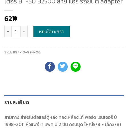
เตอร์ BT-50 B2500 สาย แอร์ รถยนต์ adapter
621
฿
จำนวน
หยิบใส่ตะกร้า
SKU:
994-10+994-06
รายละเอียด
สามทาง สำหรับต่อแอร์ตู้หลัง ทองเหลืองแท้ ฟอร์ด เรนเจอร์ ปี
1998-2011 หัวแฟร์ (1 แพค มี 2 ชิ้น ครบชุด ใหญ่5/8 + เล็ก3/8)