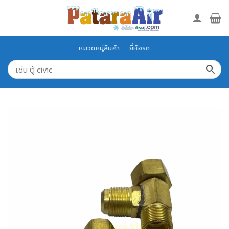
Skip
to
content
หมวดหมู่สินค้า
ยี่ห้อรถ