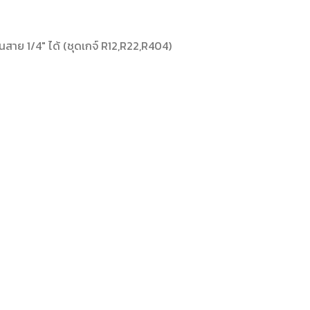
็นสาย 1/4″ ได้ (ชุดเกจ์ R12,R22,R404)