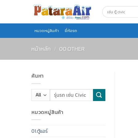
Skip
to
content
หมวดหมู่สินค้า
ยี่ห้อรถ
หน้าหลัก
/
00.OTHER
ค้นหา
หมวดหมู่สินค้า
01.ตู้แอร์