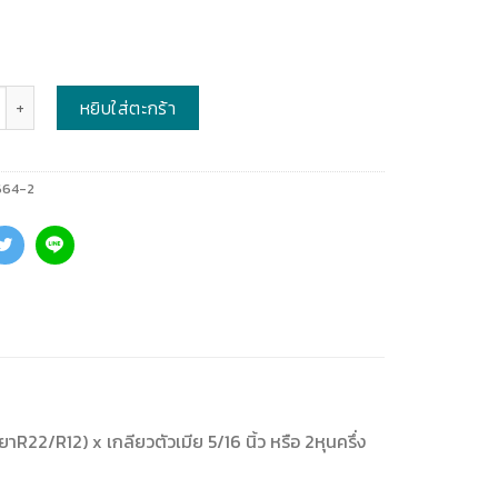
หยิบใส่ตะกร้า
664-2
ยาR22/R12) x เกลียวตัวเมีย 5/16 นิ้ว หรือ 2หุนครึ่ง