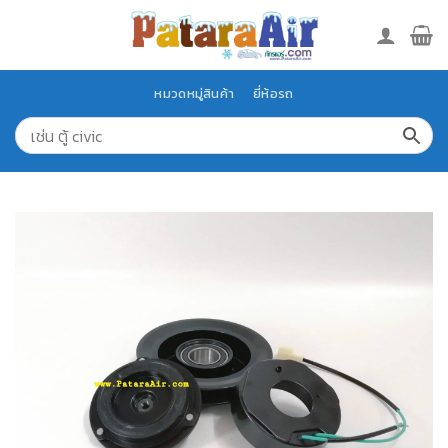
Skip
to
content
หมวดหมู่สินค้า
ยี่ห้อรถ