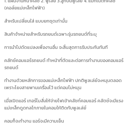
1. แผ่นจานหน้าคลัช 2. พูเล่ย์ 3.ลูกปืนพูเล่ย์ 4. แมกเนติกคลัช
(คอล์ยแม่เหล็กไฟฟ้า)
สำหรับเปลี่ยนใส่ แบบยกชุดเท่านั้น
สินค้าจำหน่ายสำหรับรถยนต์เฉพาะรุ่นรถยนต์ที่ระบุ
การนำไปดัดแปลงเพื่องานอื่น จะสิ้นสุดการรับประกันทันที
คลัทช์คอมแอร์รถยนต์ ทำหน้าที่ตัดและต่อการทำงานของคอมแอร์
รถยนต์
ทำงานด้วยหลักการของแม่เหล็กไฟฟ้า ปกติพูลเล่ย์จะหมุนตลอด
เพราะโยงสายพานเครื่องไว้ แต่คอมไม่หมุน
เมื่อเปิดแอร์ เทอร์โมสั่งให้จ่ายไฟเข้าคลัชท์คอมแอร์ คลัตช์จะมีแรง
แม่เหล็กดูดกลไกภายในคอมให้ติดกับพูลเล่ย์
คอมก็จะทำงาน แอร์จะมีความเย็น