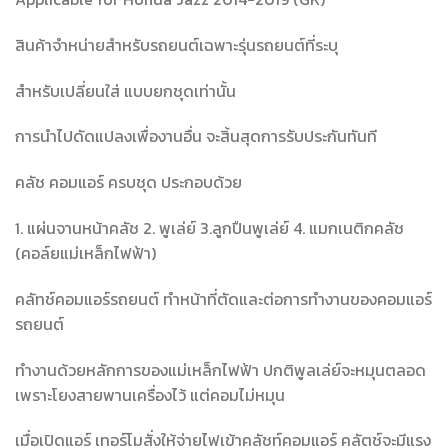
สินค้าจำหน่ายสำหรับรถยนต์เฉพาะรุ่นรถยนต์ที่ระบุ
สำหรับเปลี่ยนใส่ แบบยกชุดเท่านั้น
การนำไปดัดแปลงเพื่องานอื่น จะสิ้นสุดการรับประกันทันที
คลัช คอมแอร์ ครบชุด ประกอบด้วย
1. แผ่นจานหน้าคลัช 2. พูเล่ย์ 3.ลูกปืนพูเล่ย์ 4. แมกเนติกคลัช
(คอล์ยแม่เหล็กไฟฟ้า)
คลัทช์คอมแอร์รถยนต์ ทำหน้าที่ตัดและต่อการทำงานของคอมแอร์
รถยนต์
ทำงานด้วยหลักการของแม่เหล็กไฟฟ้า ปกติพูลเล่ย์จะหมุนตลอด
เพราะโยงสายพานเครื่องไว้ แต่คอมไม่หมุน
เมื่อเปิดแอร์ เทอร์โมสั่งให้จ่ายไฟเข้าคลัชท์คอมแอร์ คลัตช์จะมีแรง