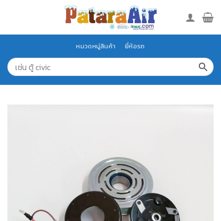
Skip
to
content
หมวดหมู่สินค้า
ยี่ห้อรถ