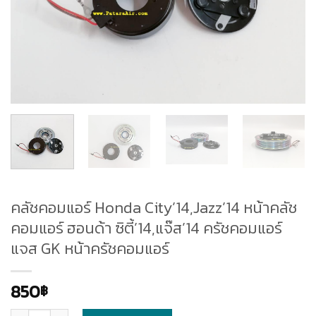
คลัชคอมแอร์ Honda City’14,Jazz’14 หน้าคลัช
คอมแอร์ ฮอนด้า ซิตี้’14,แจ๊ส’14 ครัชคอมแอร์
แจส GK หน้าครัชคอมแอร์
850
฿