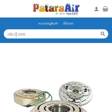
Skip
to
content
หมวดหมู่สินค้า
ยี่ห้อรถ