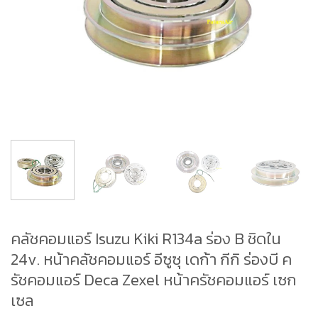
คลัชคอมแอร์ Isuzu Kiki R134a ร่อง B ชิดใน
24v. หน้าคลัชคอมแอร์ อีซูซุ เดก้า กีกิ ร่องบี ค
รัชคอมแอร์ Deca Zexel หน้าครัชคอมแอร์ เซก
เซล