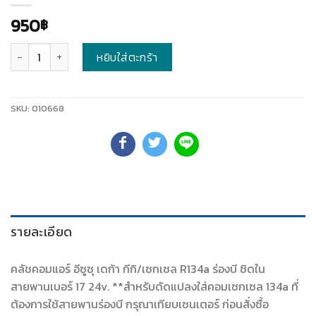
950
฿
จำนวน
หยิบใส่ตะกร้า
SKU:
010668
รายละเอียด
คลัชคอมแอร์ อีซูซุ เดก้า กีกิ/เซกเซล R134a ร่องบี ชิดใน
สายพานเบอร์ 17 24v. **สำหรับดัดแปลงใส่คอมเซกเซล 134a ที่
ต้องการใช้สายพานร่องบี กรุณาเทียบเซนเตอร์ ก่อนสั่งซื้อ