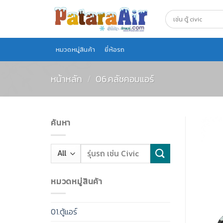
Skip
to
content
หมวดหมู่สินค้า
ยี่ห้อรถ
หน้าหลัก
/
06.คลัชคอมแอร์
ค้นหา
หมวดหมู่สินค้า
01.ตู้แอร์