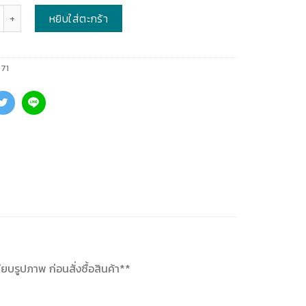
หยิบใส่ตะกร้า
71
ยบรูปภาพ ก่อนสั่งซื้อสินค้า**