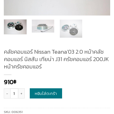
คลัชคอมแอร์ Nissan Teana’03 2.0 หน้าคลัช
คอมแอร์ นิสสัน เทียน่า J31 ครัชคอมแอร์ 200JK
หน้าครัชคอมแอร์
910
฿
จำนวน
หยิบใส่ตะกร้า
SKU:
006351