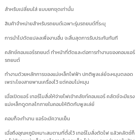
สำหรับเปลี่ยนใส่ แบบยกชุดเท่านั้น
สินค้าจำหน่ายสำหรับรถยนต์เฉพาะรุ่นรถยนต์ที่ระบุ
การนำไปดัดแปลงเพื่องานอื่น จะสิ้นสุดการรับประกันทันที
คลัทช์คอมแอร์รถยนต์ ทำหน้าที่ตัดและต่อการทำงานของคอมแอร์
รถยนต์
ทำงานด้วยหลักการของแม่เหล็กไฟฟ้า ปกติพูลเล่ย์จะหมุนตลอด
เพราะโยงสายพานเครื่องไว้ แต่คอมไม่หมุน
เมื่อเปิดแอร์ เทอร์โมสั่งให้จ่ายไฟเข้าคลัชท์คอมแอร์ คลัตช์จะมีแรง
แม่เหล็กดูดกลไกภายในคอมให้ติดกับพูลเล่ย์
คอมก็จะทำงาน แอร์จะมีความเย็น
เมื่อถึงอุณหภูมิเหมาะสมตามที่ตั้งไว้ เทอร์โมสั่งตัดไฟ แล้วคลัตช์ก็