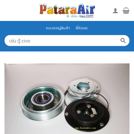
Skip
to
content
หมวดหมู่สินค้า
ยี่ห้อรถ