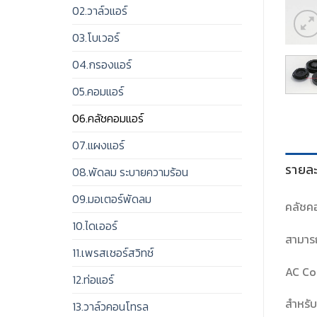
02.วาล์วแอร์
03.โบเวอร์
04.กรองแอร์
05.คอมแอร์
06.คลัชคอมแอร์
07.แผงแอร์
รายละ
08.พัดลม ระบายความร้อน
09.มอเตอร์พัดลม
คลัชคอ
10.ไดเออร์
สามารถ
11.เพรสเชอร์สวิทช์
AC Co
12.ท่อแอร์
สำหรับ
13.วาล์วคอนโทรล