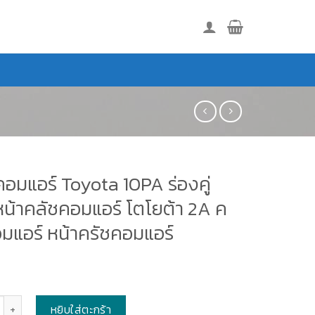
อมแอร์ Toyota 10PA ร่องคู่
หน้าคลัชคอมแอร์ โตโยต้า 2A ค
อมแอร์ หน้าครัชคอมแอร์
หยิบใส่ตะกร้า