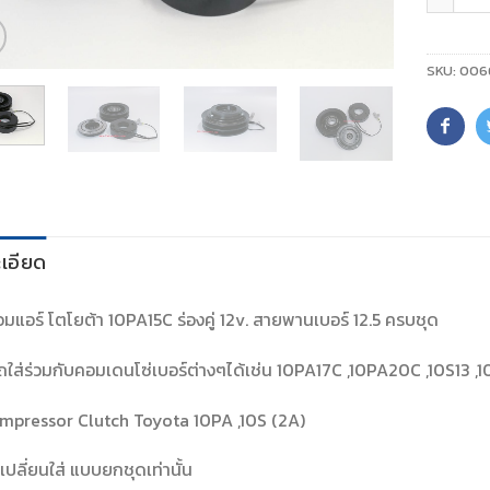
SKU:
006
เอียด
มแอร์ โตโยต้า 10PA15C ร่องคู่ 12v. สายพานเบอร์ 12.5 ครบชุด
ใส่ร่วมกับคอมเดนโซ่เบอร์ต่างๆได้เช่น 10PA17C ,10PA20C ,10S13 ,1
mpressor Clutch Toyota 10PA ,10S (2A)
เปลี่ยนใส่ แบบยกชุดเท่านั้น