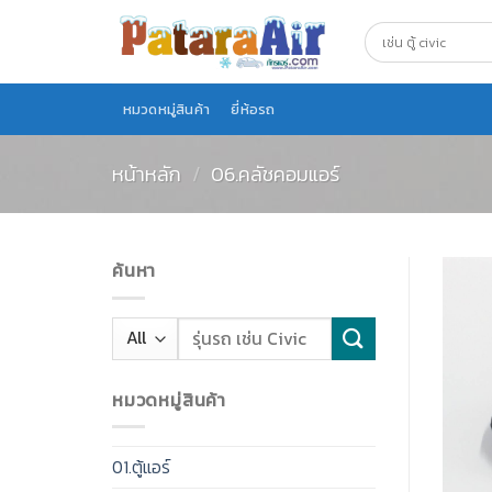
Skip
to
content
หมวดหมู่สินค้า
ยี่ห้อรถ
หน้าหลัก
/
06.คลัชคอมแอร์
ค้นหา
หมวดหมู่สินค้า
01.ตู้แอร์