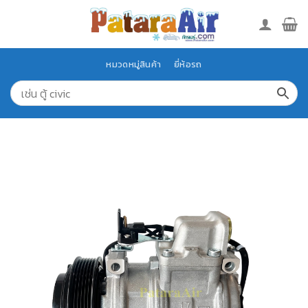
Skip
to
content
หมวดหมู่สินค้า
ยี่ห้อรถ