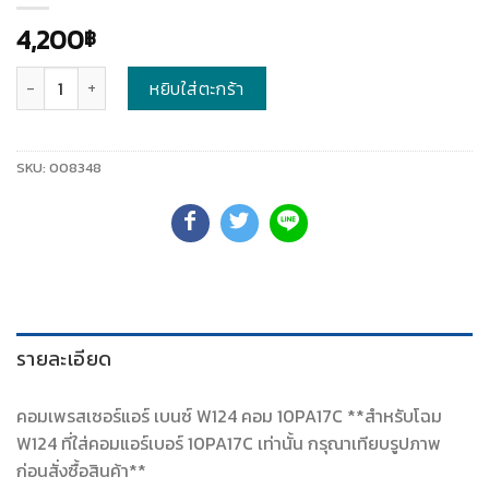
4,200
฿
จำนวน
หยิบใส่ตะกร้า
SKU:
008348
รายละเอียด
คอมเพรสเซอร์แอร์ เบนซ์ W124 คอม 10PA17C **สำหรับโฉม
W124 ที่ใส่คอมแอร์เบอร์ 10PA17C เท่านั้น กรุณาเทียบรูปภาพ
ก่อนสั่งซื้อสินค้า**