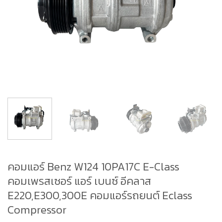
คอมแอร์ Benz W124 10PA17C E-Class
คอมเพรสเซอร์ แอร์ เบนซ์ อีคลาส
E220,E300,300E คอมแอร์รถยนต์ Eclass
Compressor