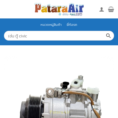
Skip
to
content
หมวดหมู่สินค้า
ยี่ห้อรถ