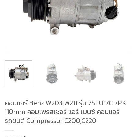
คอมแอร์ Benz W203,W211 รุ่น 7SEU17C 7PK
110mm คอมเพรสเซอร์ แอร์ เบนซ์ คอมแอร์
รถยนต์ Compressor C200,C220