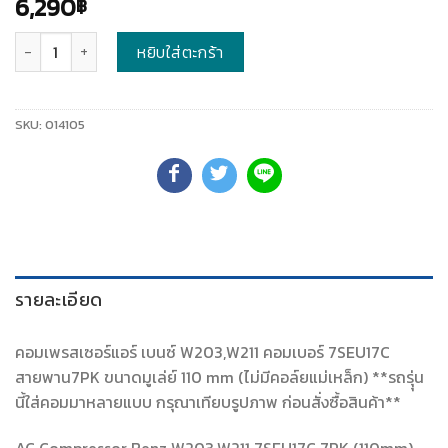
6,290
฿
จำนวน
หยิบใส่ตะกร้า
SKU:
014105
รายละเอียด
คอมเพรสเซอร์แอร์ เบนซ์ W203,W211 คอมเบอร์ 7SEU17C
สายพาน7PK ขนาดมูเล่ย์ 110 mm (ไม่มีคอล์ยแม่เหล็ก) **รถรุุ่น
นี้ใส่คอมมาหลายแบบ กรุณาเทียบรูปภาพ ก่อนสั่งซื้อสินค้า**
AC Compressor Benz W203,W211 7SEU17C 7PK (110mm)