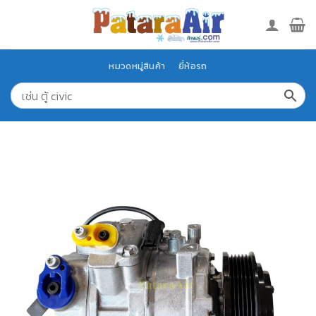
Skip
to
content
หมวดหมู่สินค้า
ยี่ห้อรถ