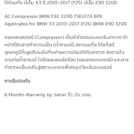
ใช้ร่วมกับ บีเอ็ม X3 ปี 2010-2017 (F25) ,บีเอ็ม E90 320D
AC Compressor BMW F30 320D 7SEU17A 6PK
Applicable for BMW X3 2010-2017 (F25) ,BMW E90 320D
คอมเพรสเซอร์ (Compressor) เป็นหัวใจของระบบปรับอากาศ ทำ
หน้าที่อัดสารทำความเย็น (น้ำยาแอร์) สถานะแก๊ส ให้แก๊สมี
อุณหภูมิขึ้นสูงถึงระดับที่จะถ่ายความร้อนให้กับอากาศ ส่งตามไป
ตามท่อน้ำยาแอร์ ไปยังแผงคอล์ยร้อน (แผงคอนดนเซอร์) และสาร
ทำความเย็นจะคืนสู่สถานะเหลวเพื่อหมุนเวียนในระบบแอร์
การรับประกัน
6 Months Warranty by Seller รั่ว ,ดัง ,หอน