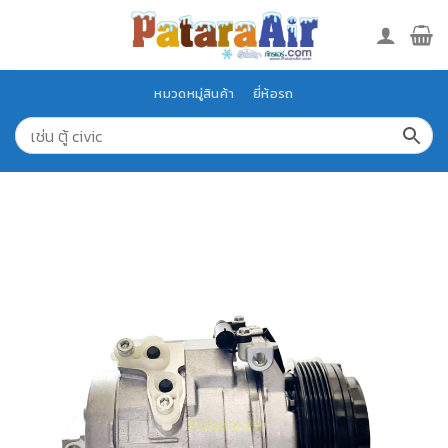
Skip
to
content
หมวดหมู่สินค้า
ยี่ห้อรถ