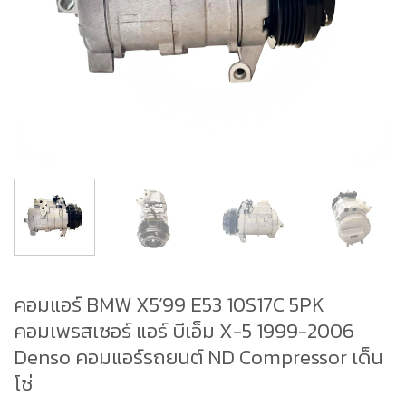
คอมแอร์ BMW X5’99 E53 10S17C 5PK
คอมเพรสเซอร์ แอร์ บีเอ็ม X-5 1999-2006
Denso คอมแอร์รถยนต์ ND Compressor เด็น
โซ่