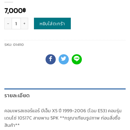
7,000
฿
จำนวน
หยิบใส่ตะกร้า
SKU:
014110
รายละเอียด
คอมเพรสเซอร์แอร์ บีเอ็ม X5 ปี 1999-2006 (โฉม E53) คอมรุ่น
เดนโซ่ 10S17C สายพาน 5PK **กรุณาเทียบรูปภาพ ก่อนสั่งซื้อ
สินค้า**