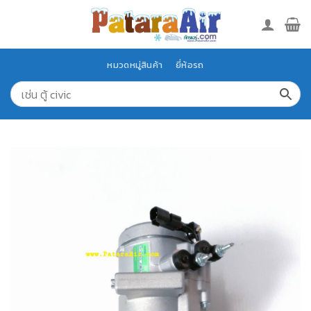
Skip
to
content
หมวดหมู่สินค้า
ยี่ห้อรถ