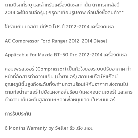
ตามปีรถที่ระบุ และสำหรับเครื่องดีเซลเท่านั้น (หากรถหลังปี
2014 จะใช้คอมอีกรุ่น) กรุณาเทียบรูปภาพ ก่อนสั่งซื้อสินค้า**
ใช้ร่วมกับ มาสด้า บีที50 โปร ปี 2012-2014 เครื่องดีเซล
AC Compressor Ford Ranger 2012-2014 Diesel
Applicable for Mazda BT-50 Pro 2012-2014 เครื่องดีเซล
คอมเพรสเซอร์ (Compressor) เป็นหัวใจของระบบปรับอากาศ ทำ
หน้าที่อัดสารทำความเย็น (น้ำยาแอร์) สถานะแก๊ส ให้แก๊สมี
อุณหภูมิขึ้นสูงถึงระดับที่จะถ่ายความร้อนให้กับอากาศ ส่งตามไป
ตามท่อน้ำยาแอร์ ไปยังแผงคอล์ยร้อน (แผงคอนดนเซอร์) และสาร
ทำความเย็นจะคืนสู่สถานะเหลวเพื่อหมุนเวียนในระบบแอร์
การรับประกัน
6 Months Warranty by Seller รั่ว ,ดัง ,หอน