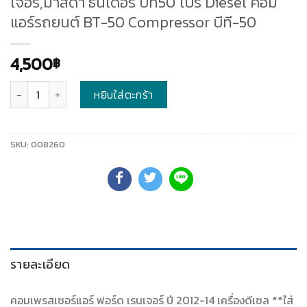
เจอร์,มาสด้า ธันเดอร์ บีที50 โปร Diesel คอม
แอร์รถยนต์ BT-50 Compressor บีที-50
4,500
฿
จำนวน
หยิบใส่ตะกร้า
SKU:
008260
รายละเอียด
คอมเพรสเซอร์แอร์ ฟอร์ด เรนเจอร์ ปี 2012-14 เครื่องดีเซล **ใส่