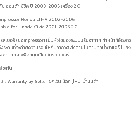
มกับ ฮอนด้า ซีวิค ปี 2003-2005 เครื่อง 2.0
mpressor Honda CR-V 2002-2006
cable for Honda Civic 2001-2005 2.0
สเซอร์ (Compressor) เป็นหัวใจของระบบปรับอากาศ ทำหน้าที่อัดสารทำ
งถึงระดับที่จะถ่ายความร้อนให้กับอากาศ ส่งตามไปตามท่อน้ำยาแอร์ ไ
ู่สถานะเหลวเพื่อหมุนเวียนในระบบแอร์
ประกัน
hs Warranty by Seller ยกเว้น น็อก ,ไหม้ ,น้ำมันดำ