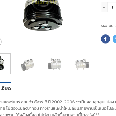
จำนวน
SKU:
001
เอียด
สเซอร์แอร์ ฮอนด้า ซีอาร์-วี ปี 2002-2006 **เป็นคอมลูกสูบแปลง มาเ
สาย ไม่ต้องแปลงขาคอม ทางร้านแนะนำให้เปลี่ยนสายพานเป็นเบอร์ประมาณ
นสายพาน ให้คล้องที่คอมไปก่อน แล้วตั้งสายพานที่ไดชาร์จ)**