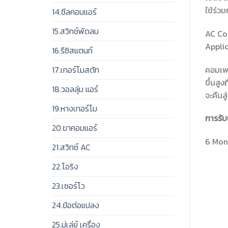
ใช้ร่ว
14.ซีลคอมแอร์
15.สวิทช์พัดลม
AC Co
Appli
16.รีซิสแตนท์
คอมเพร
17.เทอร์โมสตัท
ขึ้นสู
18.วอลลุ่ม แอร์
จะคืนส
19.หางเทอร์โม
การรับ
20.ขาคอมแอร์
6 Mont
21.สวิทช์ AC
22.โอริง
23.เซอร์โว
24.ข้อต่อแปลง
25.มู่เล่ย์ เครื่อง