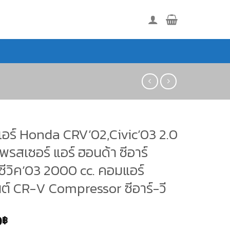
อร์ Honda CRV’02,Civic’03 2.0
รสเซอร์ แอร์ ฮอนด้า ซีอาร์
,ซีวิค’03 2000 cc. คอมแอร์
ต์ CR-V Compressor ซีอาร์-วี
0
฿