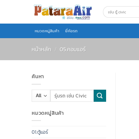
Skip
to
content
หมวดหมู่สินค้า
ยี่ห้อรถ
หน้าหลัก
/
05.คอมแอร์
ค้นหา
หมวดหมู่สินค้า
01.ตู้แอร์