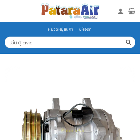
Skip
to
content
หมวดหมู่สินค้า
ยี่ห้อรถ