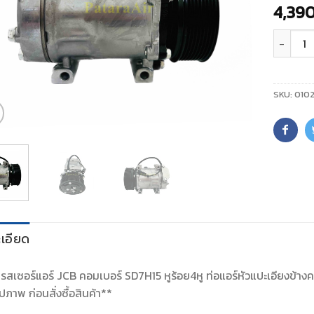
4,39
จำนวน
SKU:
010
เอียด
สเซอร์แอร์ JCB คอมเบอร์ SD7H15 หูร้อย4หู ท่อแอร์หัวแปะเอียงข้า
ปภาพ ก่อนสั่งซื้อสินค้า**