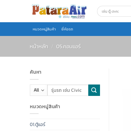
Skip
to
content
หมวดหมู่สินค้า
ยี่ห้อรถ
หน้าหลัก
/
05.คอมแอร์
ค้นหา
หมวดหมู่สินค้า
01.ตู้แอร์