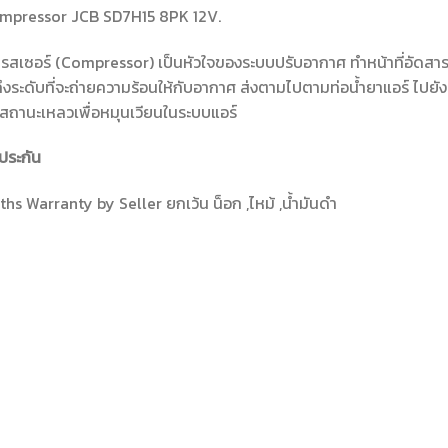
mpressor JCB SD7H15 8PK 12V.
สเซอร์ (Compressor) เป็นหัวใจของระบบปรับอากาศ ทำหน้าที่อัดสารทำ
งถึงระดับที่จะถ่ายความร้อนให้กับอากาศ ส่งตามไปตามท่อน้ำยาแอร์ ไ
ู่สถานะเหลวเพื่อหมุนเวียนในระบบแอร์
ประกัน
hs Warranty by Seller ยกเว้น น็อก ,ไหม้ ,น้ำมันดำ