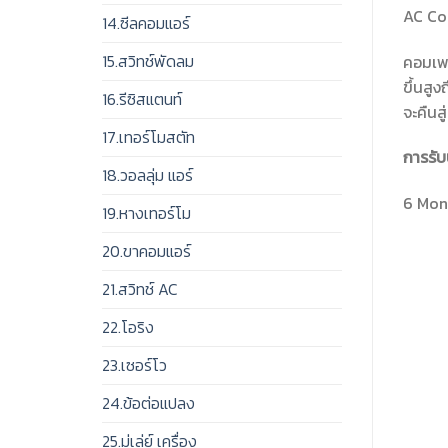
AC Co
14.ซีลคอมแอร์
15.สวิทช์พัดลม
คอมเพร
ขึ้นสู
16.รีซิสแตนท์
จะคืนส
17.เทอร์โมสตัท
การรับ
18.วอลลุ่ม แอร์
6 Mont
19.หางเทอร์โม
20.ขาคอมแอร์
21.สวิทช์ AC
22.โอริง
23.เซอร์โว
24.ข้อต่อแปลง
25.มู่เล่ย์ เครื่อง