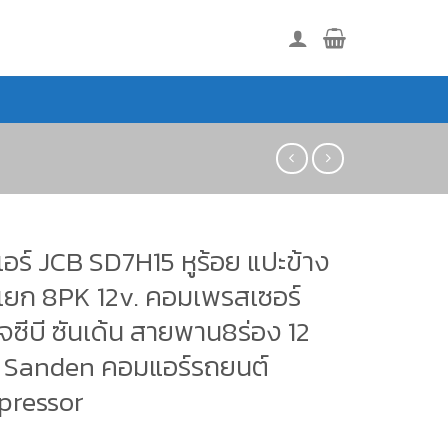
อร์ JCB SD7H15 หูร้อย แปะข้าง
แยก 8PK 12v. คอมเพรสเซอร์
เจซีบี ซันเด้น สายพาน8ร่อง 12
์ Sanden คอมแอร์รถยนต์
ressor