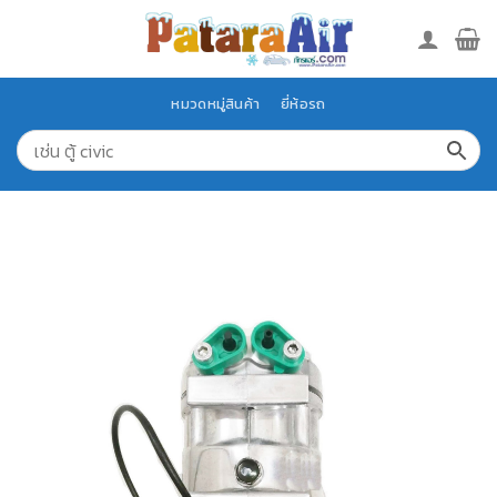
Skip
to
content
หมวดหมู่สินค้า
ยี่ห้อรถ