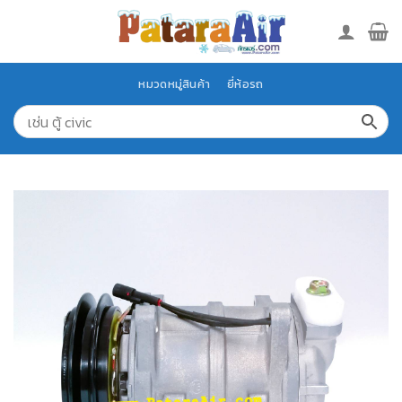
Skip
to
content
หมวดหมู่สินค้า
ยี่ห้อรถ