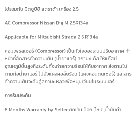
ใช้ร่วมกับ มิตซูบิชิ สตราด้า เครื่อง 2.5
AC Compressor Nissan Big M 2.5R134a
Applicable for Mitsubishi Strada 2.5 R134a
คอมเพรสเซอร์ (Compressor) เป็นหัวใจของระบบปรับอากาศ ทำ
หน้าที่อัดสารทำความเย็น (น้ำยาแอร์) สถานะแก๊ส ให้แก๊สมี
อุณหภูมิขึ้นสูงถึงระดับที่จะถ่ายความร้อนให้กับอากาศ ส่งตามไป
ตามท่อน้ำยาแอร์ ไปยังแผงคอล์ยร้อน (แผงคอนดนเซอร์) และสาร
ทำความเย็นจะคืนสู่สถานะเหลวเพื่อหมุนเวียนในระบบแอร์
การรับประกัน
6 Months Warranty by Seller ยกเว้น น็อก ,ไหม้ ,น้ำมันดำ