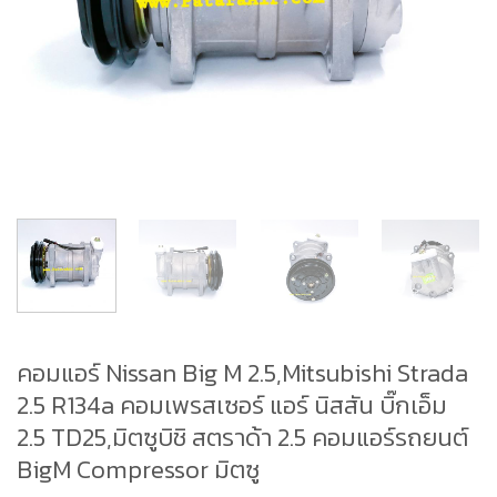
คอมแอร์ Nissan Big M 2.5,Mitsubishi Strada
2.5 R134a คอมเพรสเซอร์ แอร์ นิสสัน บิ๊กเอ็ม
2.5 TD25,มิตซูบิชิ สตราด้า 2.5 คอมแอร์รถยนต์
BigM Compressor มิตซู