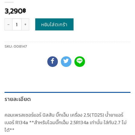
3,290
฿
จำนวน
หยิบใส่ตะกร้า
SKU:
008147
รายละเอียด
คอมเพรสเซอร์แอร์ นิสสัน บิ๊กเอ็ม เครื่อง 2.5(TD25) น้ำยาแอร์
เบอร์ R134a **สำหรับโฉมบิ๊กเอ็ม 2.5R134a เท่านั้น ใส่กับ2.7 ไม่
ได้**