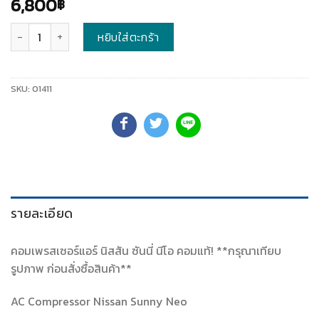
6,800
฿
จำนวน
หยิบใส่ตะกร้า
SKU:
01411
รายละเอียด
คอมเพรสเซอร์แอร์ นิสสัน ซันนี่ นีโอ คอมแท้! **กรุณาเทียบ
รูปภาพ ก่อนสั่งซื้อสินค้า**
AC Compressor Nissan Sunny Neo