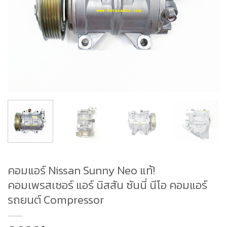
คอมแอร์ Nissan Sunny Neo แท้!
คอมเพรสเซอร์ แอร์ นิสสัน ซันนี่ นีโอ คอมแอร์
รถยนต์ Compressor