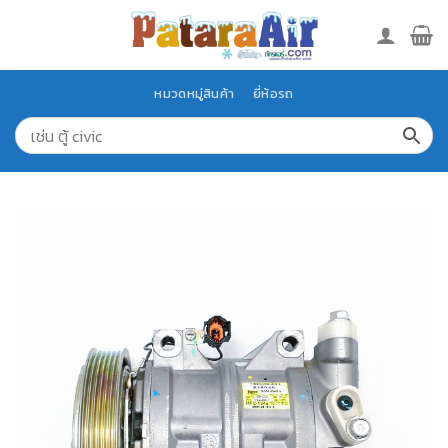
Skip
to
content
หมวดหมู่สินค้า
ยี่ห้อรถ