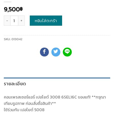
9,500
฿
จำนวน
หยิบใส่ตะกร้า
SKU:
013042
รายละเอียด
คอมเพรสเซอร์แอร์ เปอโยต์ 3008 6SEL16C ของแท้! **กรุณา
เทียบรูปภาพ ก่อนสั่งซื้อสินค้า**
ใช้ร่วมกับ เปอโยต์ 5008