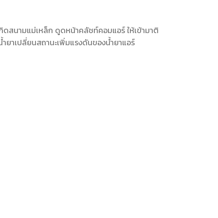
ดสนามแม่เหล็ก ดูดหน้าคลัชท์คอมแอร์ ให้เข้ามาติ
ำยาเปลี่ยนสถานะเพิ่มแรงดันของน้ำยาแอร์