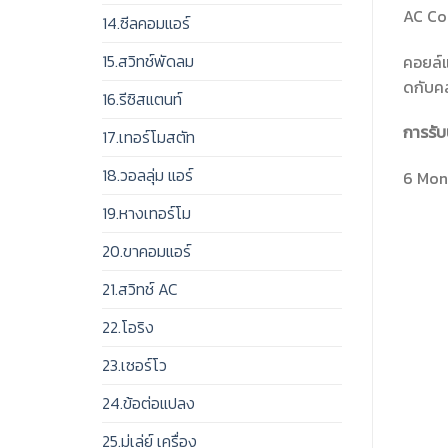
AC Co
14.ซีลคอมแอร์
15.สวิทช์พัดลม
คอยล์แ
ดกับคล
16.รีซิสแตนท์
การรับ
17.เทอร์โมสตัท
18.วอลลุ่ม แอร์
6 Mont
19.หางเทอร์โม
20.ขาคอมแอร์
21.สวิทช์ AC
22.โอริง
23.เซอร์โว
24.ข้อต่อแปลง
25.มู่เล่ย์ เครื่อง