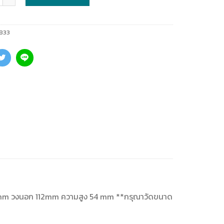
833
68 mm วงนอก 112mm ความสูง 54 mm **กรุณาวัดขนาด