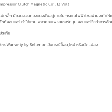
mpressor Clutch Magnetic Coil 12 Volt
ม่เหล็ก มีขวดลวดทองแดงพันอยู่ภายใน กระแสไฟฟ้าไหลผ่านจะทำให้เกิ
ัชท์คอมแอร์ ทำให้แกนเพลาคอมเพรสเซอร์หมุน คอมแอร์จึงทำการอัดน้
ประกัน
hs Warranty by Seller ยกเว้นกรณีช็อต,ไหม้ หรือดัดแปลง