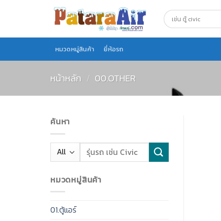
Skip
to
content
หมวดหมู่สินค้า
ยี่ห้อรถ
หน้าหลัก
/
00.OTHER
ค้นหา
หมวดหมู่สินค้า
01.ตู้แอร์