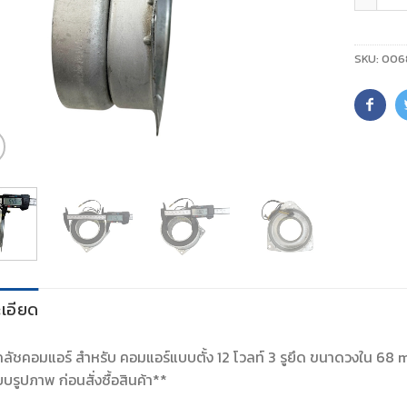
SKU:
006
เอียด
คลัชคอมแอร์ สำหรับ คอมแอร์แบบตั้ง 12 โวลท์ 3 รูยึด ขนาดวงใน 
ยบรูปภาพ ก่อนสั่งซื้อสินค้า**