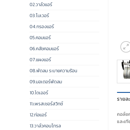
02.วาล์วแอร์
03.โบเวอร์
04.กรองแอร์
05.คอมแอร์
06.คลัชคอมแอร์
07.แผงแอร์
08.พัดลม ระบายความร้อน
09.มอเตอร์พัดลม
10.ไดเออร์
รายละ
11.เพรสเชอร์สวิทช์
คอล์ย
12.ท่อแอร์
และเที
13.วาล์วคอนโทรล