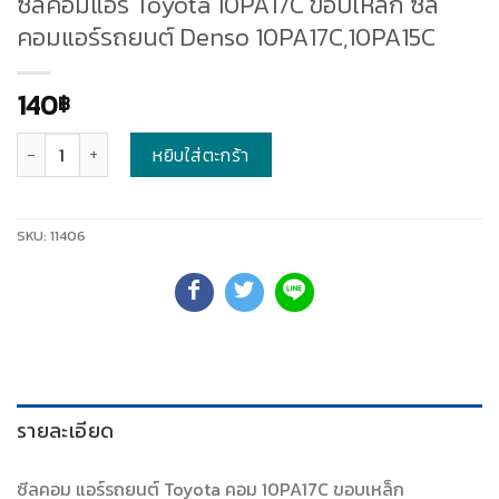
ซีลคอมแอร์ Toyota 10PA17C ขอบเหล็ก ซีล
คอมแอร์รถยนต์ Denso 10PA17C,10PA15C
140
฿
จำนวน
หยิบใส่ตะกร้า
SKU:
11406
รายละเอียด
ซีลคอม แอร์รถยนต์ Toyota คอม 10PA17C ขอบเหล็ก