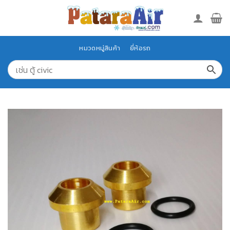
Skip
to
content
หมวดหมู่สินค้า
ยี่ห้อรถ