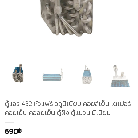
ตู้แอร์ 432 หัวแฟร์ อลูมิเนียม คอยล์เย็น เตเปอร์
คอยเย็น คอล์ยเย็น ตู้ฝัง ตู้แขวน มิเนียม
690
฿