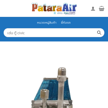
Skip
to
content
หมวดหมู่สินค้า
ยี่ห้อรถ