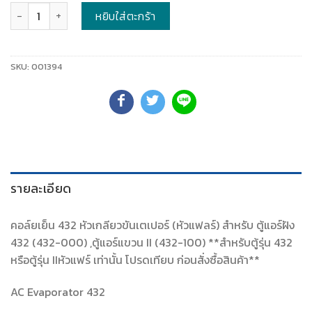
จำนวน
หยิบใส่ตะกร้า
SKU:
001394
รายละเอียด
คอล์ยเย็น 432 หัวเกลียวขันเตเปอร์ (หัวแฟลร์) สำหรับ ตู้แอร์ฝัง
432 (432-000) ,ตู้แอร์แขวน II (432-100) **สำหรับตู้รุ่น 432
หรือตู้รุ่น IIหัวแฟร์ เท่านั้น โปรดเทียบ ก่อนสั่งซื้อสินค้า**
AC Evaporator 432