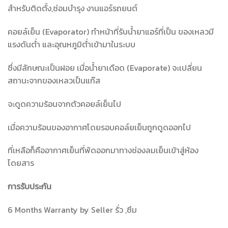
สำหรับติดตั้ง,ซ่อมบำรุง งานแอร์รถยนต์
คอยล์เย็น (Evaporator) ทำหน้าที่รับน้ำยาแอร์ที่เป็น ของเหลวมี
แรงดันต่ำ และอุณหภูมิต่ำเข้ามาในระบบ
ซึ่งมีลักษณะเป็นฝอย เมื่อน้ำยาเดือด (Evaporate) จะเปลี่ยน
สถานะจากของเหลวเป็นแก๊ส
จะดูดความร้อนจากตัวคอยล์เย็นไป
เมื่อความร้อนของอากาศโดยรอบคอล์ยเย็นถูกดูดออกไป
ที่เหลือก็คืออากาศเย็นที่พัดออกมาทางช่องลมเย็นเข้าสู่ห้อง
โดยสาร
การรับประกัน
6 Months Warranty by Seller รั่ว ,ซึม