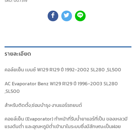
SKU:
007319
รายละเอียด
คอล์ยเย็น เบนซ์ W129 R129 ปี 1992-2002 SL280 ,SL500
AC Evaporator Benz W129 R129 ปี 1996-2003 SL280
,SL500
สำหรับติดตั้ง,ซ่อมบำรุง งานแอร์รถยนต์
คอยล์เย็น (Evaporator) ทำหน้าที่รับน้ำยาแอร์ที่เป็น ของเหลวมี
แรงดันต่ำ และอุณหภูมิต่ำเข้ามาในระบบซึ่งมีลักษณะเป็นฝอย