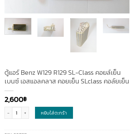
ตู้แอร์ Benz W129 R129 SL-Class คอยล์เย็น
เบนซ์ เอสแอลคลาส คอยเย็น SLclass คอล์ยเย็น
2,600
฿
จำนวน
หยิบใส่ตะกร้า