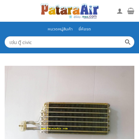
Skip
to
content
หมวดหมู่สินค้า
ยี่ห้อรถ