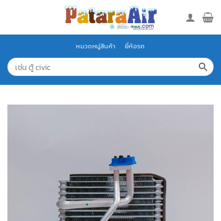
Skip
to
content
หมวดหมู่สินค้า
ยี่ห้อรถ