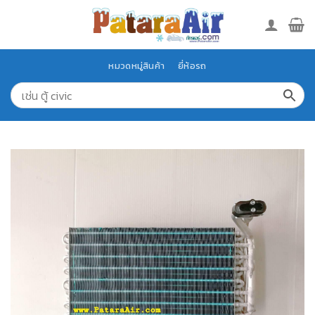
Skip
to
content
หมวดหมู่สินค้า
ยี่ห้อรถ