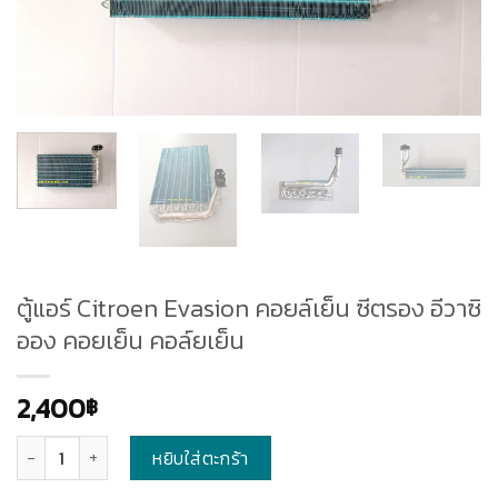
ตู้แอร์ Citroen Evasion คอยล์เย็น ซีตรอง อีวาซิ
ออง คอยเย็น คอล์ยเย็น
2,400
฿
จำนวน
หยิบใส่ตะกร้า