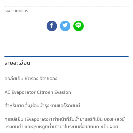
SKU:
000505
รายละเอียด
คอล์ยเย็น ซีตรอง อีวาซิออง
AC Evaporator Citroen Evasion
สำหรับติดตั้ง,ซ่อมบำรุง งานแอร์รถยนต์
คอยล์เย็น (Evaporator) ทำหน้าที่รับน้ำยาแอร์ที่เป็น ของเหลวมี
แรงดันต่ำ และอุณหภูมิต่ำเข้ามาในระบบซึ่งมีลักษณะเป็นฝอย