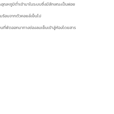
ละอุณหภูมิต่ำเข้ามาในระบบซึ่งมีลักษณะเป็นฝอย
ามร้อนจากตัวคอยล์เย็นไป
นที่พัดออกมาทางช่องลมเย็นเข้าสู่ห้องโดยสาร