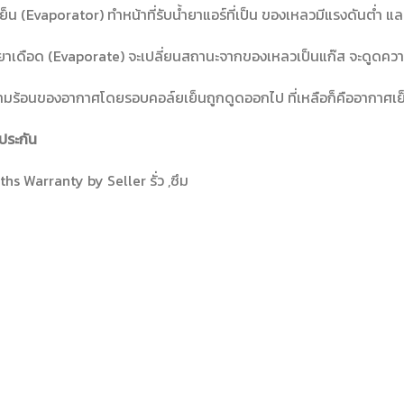
ย็น (Evaporator) ทำหน้าที่รับน้ำยาแอร์ที่เป็น ของเหลวมีแรงดันต่ำ แ
้ำยาเดือด (Evaporate) จะเปลี่ยนสถานะจากของเหลวเป็นแก๊ส จะดูดคว
วามร้อนของอากาศโดยรอบคอล์ยเย็นถูกดูดออกไป ที่เหลือก็คืออากาศเย็
ประกัน
hs Warranty by Seller รั่ว ,ซึม