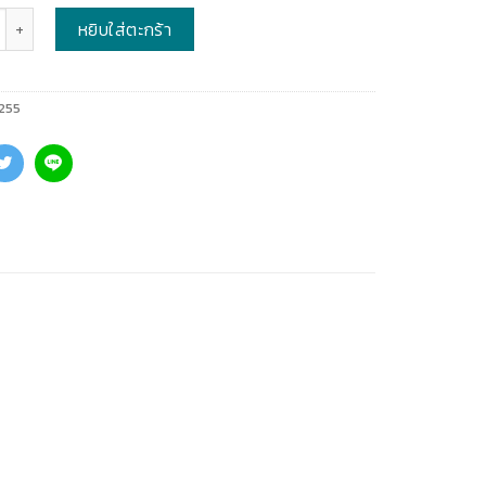
หยิบใส่ตะกร้า
255