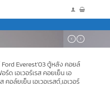
ร์ Ford Everest’03 ตู้หลัง คอยล์
ฟอร์ด เอเวอร์เรส คอยเย็น เอ
ส คอล์ยเย็น เอเวอเรสต์,เอเวอร์