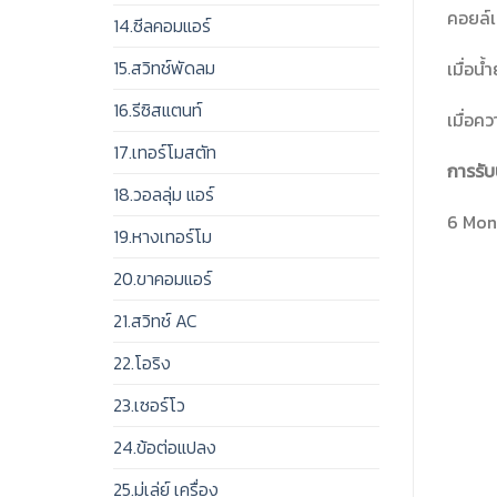
คอยล์เ
14.ซีลคอมแอร์
15.สวิทช์พัดลม
เมื่อน
16.รีซิสแตนท์
เมื่อค
17.เทอร์โมสตัท
การรับ
18.วอลลุ่ม แอร์
6 Mont
19.หางเทอร์โม
20.ขาคอมแอร์
21.สวิทช์ AC
22.โอริง
23.เซอร์โว
24.ข้อต่อแปลง
25.มู่เล่ย์ เครื่อง