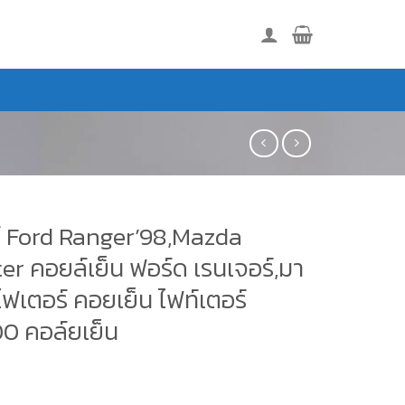
ร์ Ford Ranger’98,Mazda
er คอยล์เย็น ฟอร์ด เรนเจอร์,มา
ไฟเตอร์ คอยเย็น ไฟท์เตอร์
0 คอล์ยเย็น