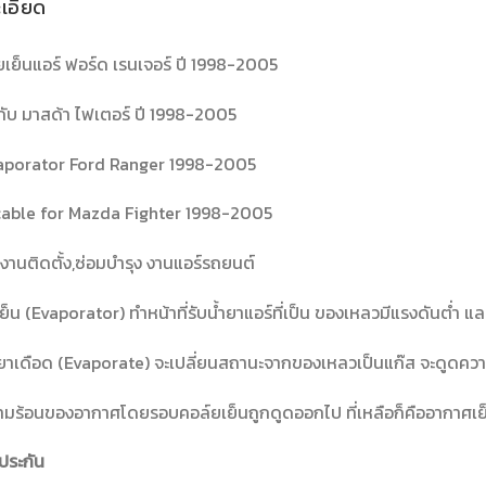
เอียด
์ยเย็นแอร์ ฟอร์ด เรนเจอร์ ปี 1998-2005
มกับ มาสด้า ไฟเตอร์ ปี 1998-2005
aporator Ford Ranger 1998-2005
cable for Mazda Fighter 1998-2005
งานติดตั้ง,ซ่อมบำรุง งานแอร์รถยนต์
ย็น (Evaporator) ทำหน้าที่รับน้ำยาแอร์ที่เป็น ของเหลวมีแรงดันต่ำ แ
้ำยาเดือด (Evaporate) จะเปลี่ยนสถานะจากของเหลวเป็นแก๊ส จะดูดคว
วามร้อนของอากาศโดยรอบคอล์ยเย็นถูกดูดออกไป ที่เหลือก็คืออากาศเย็
ประกัน