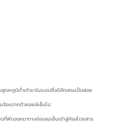
ละอุณหภูมิต่ำเข้ามาในระบบซึ่งมีลักษณะเป็นฝอย
ามร้อนจากตัวคอยล์เย็นไป
นที่พัดออกมาทางช่องลมเย็นเข้าสู่ห้องโดยสาร