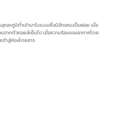
ะอุณหภูมิต่ำเข้ามาในระบบซึ่งมีลักษณะเป็นฝอย เมื่อ
้อนจากตัวคอยล์เย็นไป เมื่อความร้อนของอากาศโดย
เข้าสู่ห้องโดยสาร