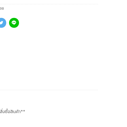
38
่งซื้อสินค้า**