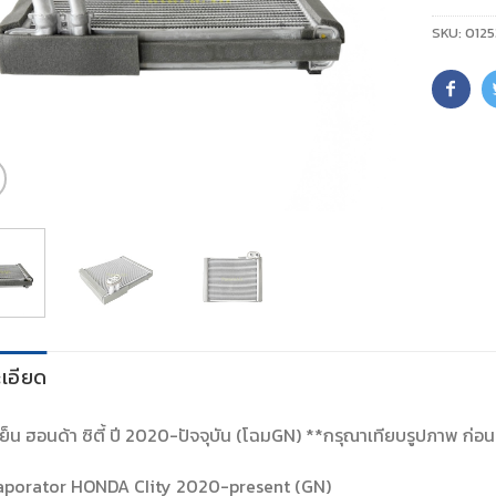
SKU:
0125
เอียด
ย็น ฮอนด้า ซิตี้ ปี 2020-ปัจจุบัน (โฉมGN) **กรุณาเทียบรูปภาพ ก่อนสั
aporator HONDA CIity 2020-present (GN)