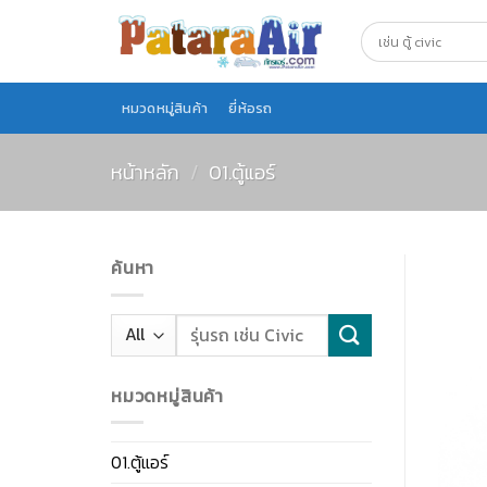
Skip
to
content
หมวดหมู่สินค้า
ยี่ห้อรถ
หน้าหลัก
/
01.ตู้แอร์
ค้นหา
หมวดหมู่สินค้า
01.ตู้แอร์