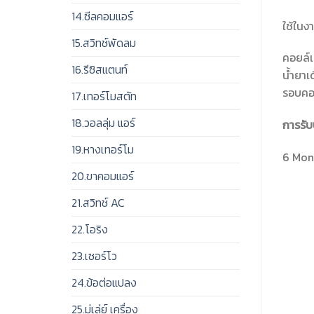
14.ซีลคอมแอร์
ใช้ในง
15.สวิทช์พัดลม
คอยล์เ
16.รีซิสแตนท์
น้ำยาเ
รอบคอล
17.เทอร์โมสตัท
18.วอลลุ่ม แอร์
การรับ
19.หางเทอร์โม
6 Mont
20.ขาคอมแอร์
21.สวิทช์ AC
22.โอริง
23.เซอร์โว
24.ข้อต่อแปลง
25.มู่เล่ย์ เครื่อง