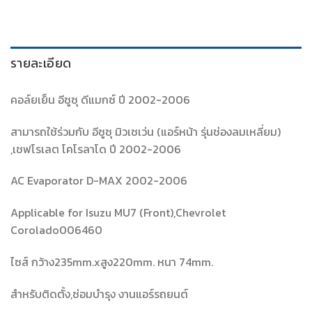
รายละเอียด
คอล์ยเย็น อีซูซุ ดีแมกซ์ ปี 2002-2006
สามารถใช้ร่วมกับ อีซูซุ มิวเซเว่น (แอร์หน้า รุ่นช่องลมเหลี่ยม)
,เชฟโรเลต โคโรลาโด ปี 2002-2006
AC Evaporator D-MAX 2002-2006
Applicable for Isuzu MU7 (Front),Chevrolet
Corolado006460
ไซส์ กว้าง235mm.xสูง220mm. หนา 74mm.
สำหรับติดตั้ง,ซ่อมบำรุง งานแอร์รถยนต์