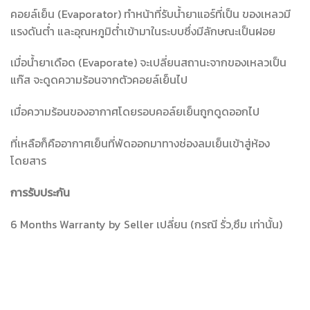
คอยล์เย็น (Evaporator) ทำหน้าที่รับน้ำยาแอร์ที่เป็น ของเหลวมี
แรงดันต่ำ และอุณหภูมิต่ำเข้ามาในระบบซึ่งมีลักษณะเป็นฝอย
เมื่อน้ำยาเดือด (Evaporate) จะเปลี่ยนสถานะจากของเหลวเป็น
แก๊ส จะดูดความร้อนจากตัวคอยล์เย็นไป
เมื่อความร้อนของอากาศโดยรอบคอล์ยเย็นถูกดูดออกไป
ที่เหลือก็คืออากาศเย็นที่พัดออกมาทางช่องลมเย็นเข้าสู่ห้อง
โดยสาร
การรับประกัน
6 Months Warranty by Seller เปลี่ยน (กรณี รั่ว,ซึม เท่านั้น)