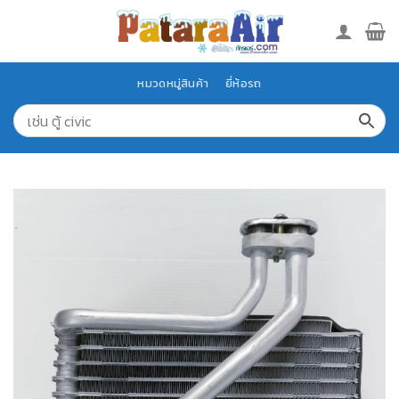
Skip
to
content
หมวดหมู่สินค้า
ยี่ห้อรถ