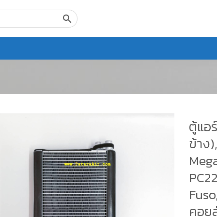
ตู้แอ
ข้าง
Mega
PC22
Fuso
คอยล์เ