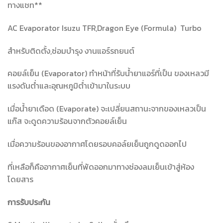
ทางแชท**
AC Evaporator Isuzu TFR,Dragon Eye (Formula) Turbo
สำหรับติดตั้ง,ซ่อมบำรุง งานแอร์รถยนต์
คอยล์เย็น (Evaporator) ทำหน้าที่รับน้ำยาแอร์ที่เป็น ของเหลวมี
แรงดันต่ำและอุณหภูมิต่ำเข้ามาในระบบ
เมื่อน้ำยาเดือด (Evaporate) จะเปลี่ยนสถานะจากของเหลวเป็น
แก๊ส จะดูดความร้อนจากตัวคอยล์เย็น
เมื่อความร้อนของอากาศโดยรอบคอล์ยเย็นถูกดูดออกไป
ที่เหลือก็คืออากาศเย็นที่พัดออกมาทางช่องลมเย็นเข้าสู่ห้อง
โดยสาร
การรับประกัน