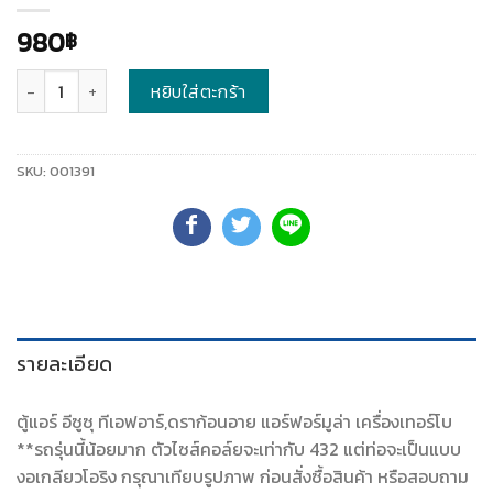
980
฿
จำนวน
หยิบใส่ตะกร้า
SKU:
001391
รายละเอียด
ตู้แอร์ อีซูซุ ทีเอฟอาร์,ดราก้อนอาย แอร์ฟอร์มูล่า เครื่องเทอร์โบ
**รถรุ่นนี้น้อยมาก ตัวไซส์คอล์ยจะเท่ากับ 432 แต่ท่อจะเป็นแบบ
งอเกลียวโอริง กรุณาเทียบรูปภาพ ก่อนสั่งซื้อสินค้า หรือสอบถาม