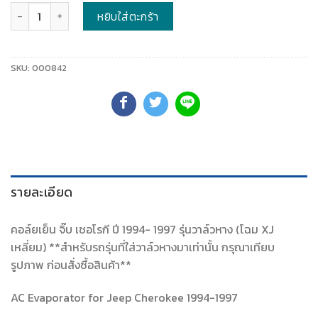
จำนวน
หยิบใส่ตะกร้า
SKU:
000842
รายละเอียด
คอล์ยเย็น จิ๊บ เชอโรกี ปี 1994- 1997 รุ่นวาล์วหาง (โฉม XJ
เหลี่ยม) **สำหรับรถรุ่นที่ใส่วาล์วหางมาเท่านั้น กรุณาเทียบ
รูปภาพ ก่อนสั่งซื้อสินค้า**
AC Evaporator for Jeep Cherokee 1994-1997