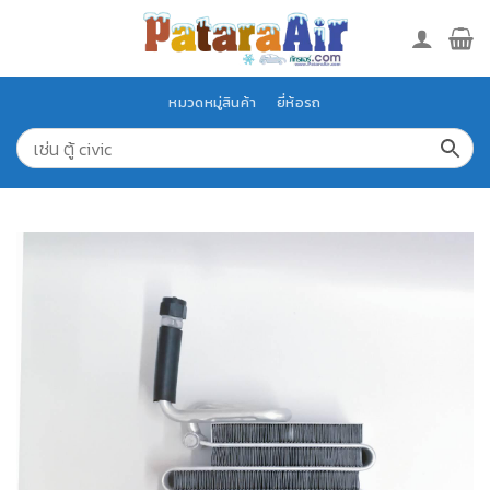
Skip
to
content
หมวดหมู่สินค้า
ยี่ห้อรถ