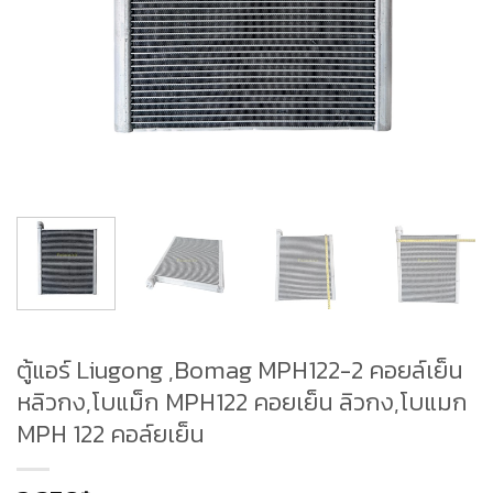
ตู้แอร์ Liugong ,Bomag MPH122-2 คอยล์เย็น
หลิวกง,โบแม็ก MPH122 คอยเย็น ลิวกง,โบแมก
MPH 122 คอล์ยเย็น