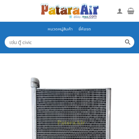
Skip
to
content
หมวดหมู่สินค้า
ยี่ห้อรถ