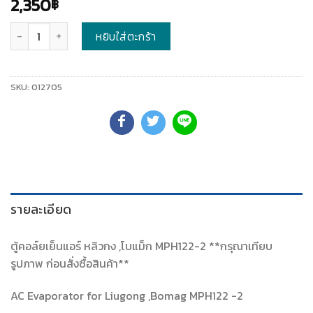
2,350
฿
จำนวน
หยิบใส่ตะกร้า
SKU:
012705
รายละเอียด
ตู้คอล์ยเย็นแอร์ หลิวกง ,โบแม็ก MPH122-2 **กรุณาเทียบ
รูปภาพ ก่อนสั่งซื้อสินค้า**
AC Evaporator for Liugong ,Bomag MPH122 -2