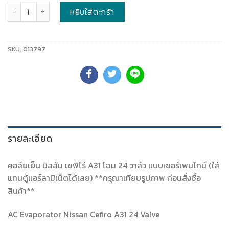
จำนวน
หยิบใส่ตะกร้า
SKU:
013797
รายละเอียด
คอล์ยเย็น นิสสัน เซฟิโร่ A31 โฉม 24 วาล์ว แบบเซอร์เพนไทน์ (ใส่
แทนตู้แอร์ลามิเน็ตได้เลย) **กรุณาเทียบรูปภาพ ก่อนสั่งซื้อ
สินค้า**
AC Evaporator Nissan Cefiro A31 24 Valve