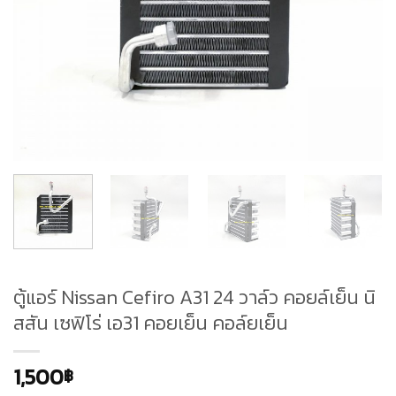
ตู้แอร์ Nissan Cefiro A31 24 วาล์ว คอยล์เย็น นิ
สสัน เซฟิโร่ เอ31 คอยเย็น คอล์ยเย็น
1,500
฿