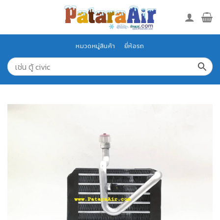
Skip
to
content
หมวดหมู่สินค้า
ยี่ห้อรถ