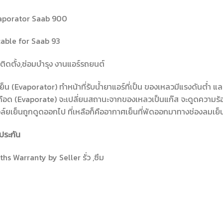
aporator Saab 900
cable for Saab 93
ติดตั้ง,ซ่อมบำรุง งานแอร์รถยนต์
ย็น (Evaporator) ทำหน้าที่รับน้ำยาแอร์ที่เป็น ของเหลวมีแรงดันต่ำ แล
ดือด (Evaporate) จะเปลี่ยนสถานะจากของเหลวเป็นแก๊ส จะดูดความร
์ยเย็นถูกดูดออกไป ที่เหลือก็คืออากาศเย็นที่พัดออกมาทางช่องลมเย็น
ประกัน
hs Warranty by Seller รั่ว ,ซึม