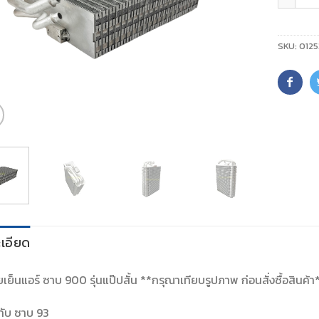
SKU:
0125
เอียด
์ยเย็นแอร์ ซาบ 900 รุ่นแป๊ปสั้น **กรุณาเทียบรูปภาพ ก่อนสั่งซื้อสินค้า
มกับ ซาบ 93