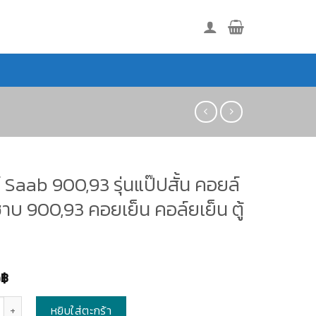
ร์ Saab 900,93 รุ่นแป๊ปสั้น คอยล์
ซาบ 900,93 คอยเย็น คอล์ยเย็น ตู้
0
฿
หยิบใส่ตะกร้า