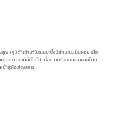
ะอุณหภูมิต่ำเข้ามาในระบบ ซึ่งมีลักษณะเป็นฝอย เมื่อ
้อนจากตัวคอยล์เย็นไป เมื่อความร้อนของอากาศโดย
เข้าสู่ห้องโดยสาร