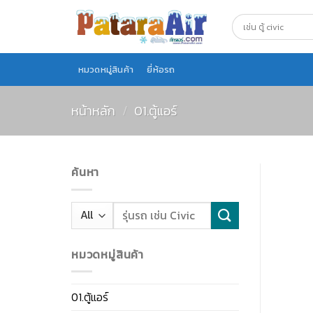
Skip
to
content
หมวดหมู่สินค้า
ยี่ห้อรถ
หน้าหลัก
/
01.ตู้แอร์
ค้นหา
หมวดหมู่สินค้า
01.ตู้แอร์