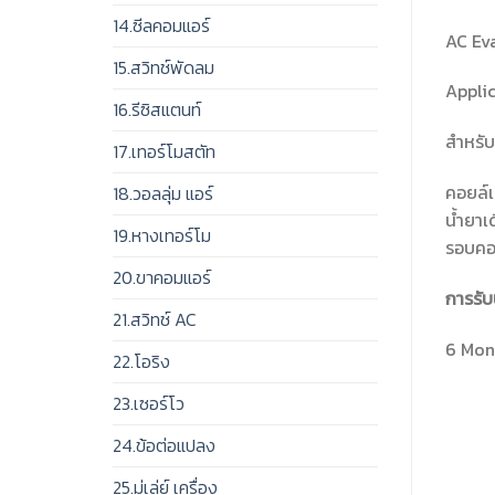
14.ซีลคอมแอร์
AC Ev
15.สวิทช์พัดลม
Appli
16.รีซิสแตนท์
สำหรับ
17.เทอร์โมสตัท
คอยล์เ
18.วอลลุ่ม แอร์
น้ำยาเ
19.หางเทอร์โม
รอบคอล
20.ขาคอมแอร์
การรับ
21.สวิทช์ AC
6 Mont
22.โอริง
23.เซอร์โว
24.ข้อต่อแปลง
25.มู่เล่ย์ เครื่อง