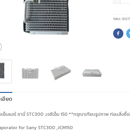
SKU:
012
เอียด
์ยเย็นแอร์ ซานี่ STC300 ,เจซีเอ็ม 150 **กรุณาเทียบรูปภาพ ก่อนสั่งซื้อ
aporator for Sany STC300 ,JCM150