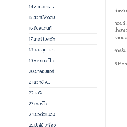
14.ซีลคอมแอร์
สำหรับ
15.สวิทช์พัดลม
คอยล์เ
16.รีซิสแตนท์
น้ำยาเ
รอบคอล
17.เทอร์โมสตัท
18.วอลลุ่ม แอร์
การรับ
19.หางเทอร์โม
6 Mont
20.ขาคอมแอร์
21.สวิทช์ AC
22.โอริง
23.เซอร์โว
24.ข้อต่อแปลง
25.มู่เล่ย์ เครื่อง