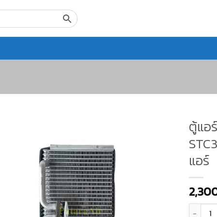
ตู้แอ
STC30
แอร์
2,30
จำนวน