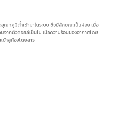
ะอุณหภูมิต่ำเข้ามาในระบบ ซึ่งมีลักษณะเป็นฝอย เมื่อ
้อนจากตัวคอยล์เย็นไป เมื่อความร้อนของอากาศโดย
เข้าสู่ห้องโดยสาร