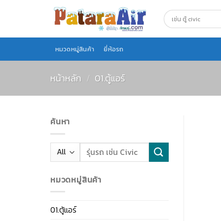
Skip
to
content
หมวดหมู่สินค้า
ยี่ห้อรถ
หน้าหลัก
/
01.ตู้แอร์
ค้นหา
หมวดหมู่สินค้า
01.ตู้แอร์