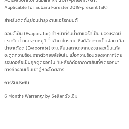
Applicable for Subaru Forester 2019-present (SK)
สำหรับติดตั้ง,ซ่อมบำรุง งานแอร์รถยนต์
คอยล์เย็น (Evaporator) ทำหน้าที่รับน้ำยาแอร์ที่เป็น ของเหลวมี
แรงดันต่ำ และอุณหภูมิต่ำเข้ามาในระบบ ซึ่งมีลักษณะเป็นฝอย เมื่อ
น้ำยาเดือด (Evaporate) จะเปลี่ยนสถานะจากของเหลวเป็นแก๊ส
จะดูดความร้อนจากตัวคอยล์เย็นไป เมื่อความร้อนของอากาศโดย
รอบคอล์ยเย็นถูกดูดออกไป ที่เหลือก็คืออากาศเย็นที่พัดออกมา
ทางช่องลมเย็นเข้าสู่ห้องโดยสาร
การรับประกัน
6 Months Warranty by Seller รั่ว ,ซึม