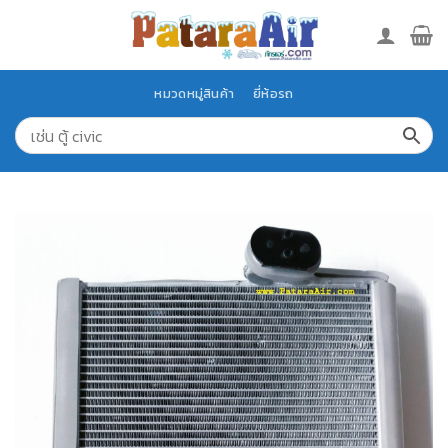
Skip
to
content
หมวดหมู่สินค้า
ยี่ห้อรถ