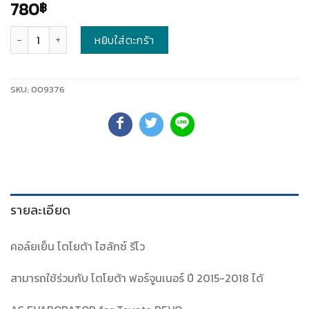
780
฿
จำนวน
หยิบใส่ตะกร้า
SKU:
009376
รายละเอียด
คอล์ยเย็น โตโยต้า ไฮลักซ์ รีโว
สามารถใช้ร่วมกับ โตโยต้า ฟอร์จูนเนอร์ ปี 2015-2018 ได้