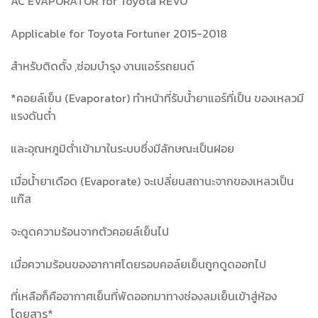
AC EVAPORATOR for Toyota REVO
Applicable for Toyota Fortuner 2015-2018
สำหรับติดตั้ง ,ซ่อมบำรุง งานแอร์รถยนต์
*คอยล์เย็น (Evaporator) ทำหน้าที่รับน้ำยาแอร์ที่เป็น ของเหลวมี
แรงดันต่ำ
และอุณหภูมิต่ำเข้ามาในระบบซึ่งมีลักษณะเป็นฝอย
เมื่อน้ำยาเดือด (Evaporate) จะเปลี่ยนสถานะจากของเหลวเป็น
แก๊ส
จะดูดความร้อนจากตัวคอยล์เย็นไป
เมื่อความร้อนของอากาศโดยรอบคอล์ยเย็นถูกดูดออกไป
ที่เหลือก็คืออากาศเย็นที่พัดออกมาทางช่องลมเย็นเข้าสู่ห้อง
โดยสาร*