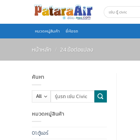
Skip
to
content
หมวดหมู่สินค้า
ยี่ห้อรถ
หน้าหลัก
/
24.ข้อต่อแปลง
ค้นหา
หมวดหมู่สินค้า
01.ตู้แอร์