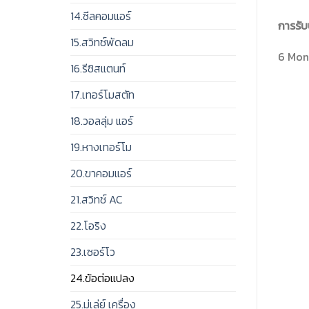
14.ซีลคอมแอร์
การรับ
15.สวิทช์พัดลม
6 Mont
16.รีซิสแตนท์
17.เทอร์โมสตัท
18.วอลลุ่ม แอร์
19.หางเทอร์โม
20.ขาคอมแอร์
21.สวิทช์ AC
22.โอริง
23.เซอร์โว
24.ข้อต่อแปลง
25.มู่เล่ย์ เครื่อง