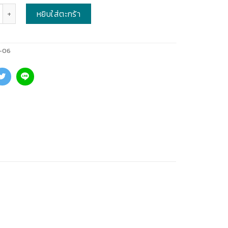
หยิบใส่ตะกร้า
-06