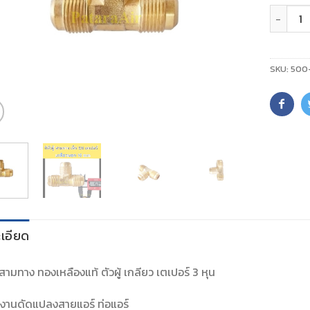
จำนวน
SKU:
500
เอียด
้ สามทาง ทองเหลืองแท้ ตัวผู้ เกลียว เตเปอร์ 3 หุน
งานดัดแปลงสายแอร์ ท่อแอร์